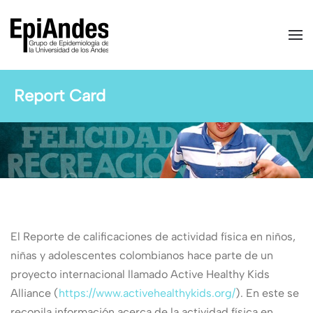
Skip to main content
Report Card
El Reporte de calificaciones de actividad física en niños,
niñas y adolescentes colombianos hace parte de un
proyecto internacional llamado Active Healthy Kids
Alliance (
https://www.activehealthykids.org/
). En este se
recopila información acerca de la actividad física en